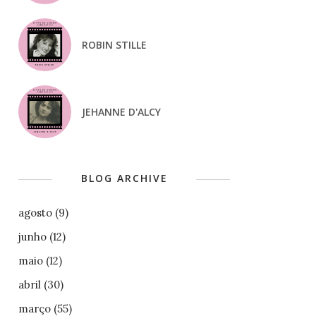
ROBIN STILLE
JEHANNE D'ALCY
BLOG ARCHIVE
agosto
(9)
junho
(12)
maio
(12)
abril
(30)
março
(55)