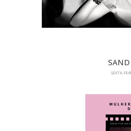
SAND
SEXTA-FEI