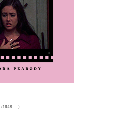
1/1948 – )