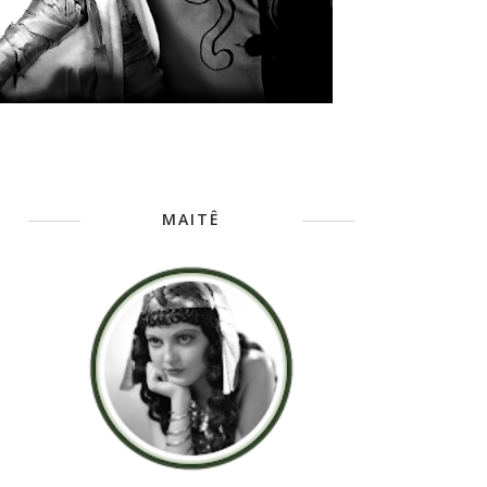
MAITÊ