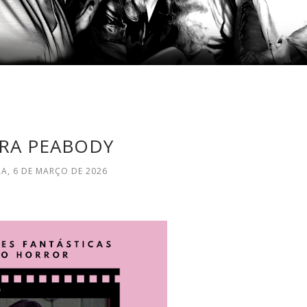
RA PEABODY
RA, 6 DE MARÇO DE 2026