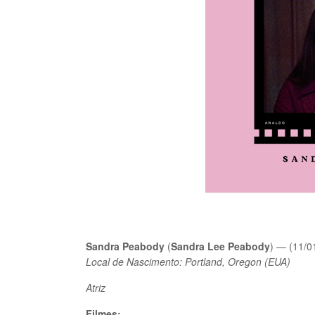
Sandra Peabody
(
Sandra Lee Peabody
) — (11/0
Local de Nascimento:
Portland, Oregon (EUA)
Atriz
Filmes: