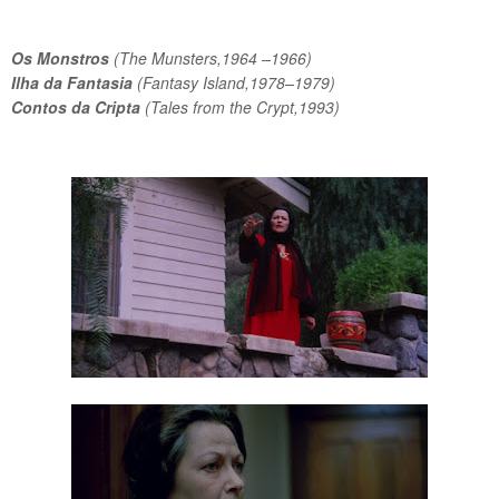
Os Monstros
(The Munsters,1964 –1966)
Ilha da Fantasia
(Fantasy Island,1978–1979)
Contos da Cripta
(Tales from the Crypt,1993)