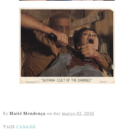
By
Maitê Mendonça
on day
março 02, 2026
TAGS
CANADÁ