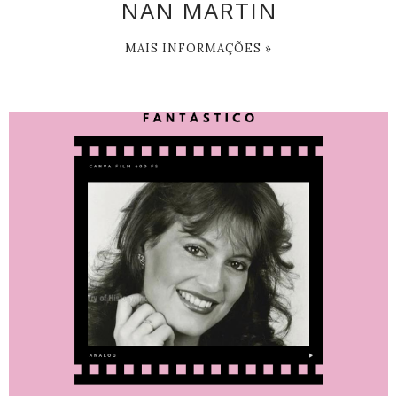
NAN MARTIN
MAIS INFORMAÇÕES »