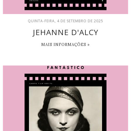
QUINTA-FEIRA, 4 DE SETEMBRO DE 2025
JEHANNE D'ALCY
MAIS INFORMAÇÕES »