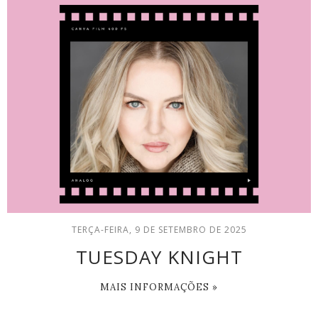
TERÇA-FEIRA, 9 DE SETEMBRO DE 2025
TUESDAY KNIGHT
MAIS INFORMAÇÕES »