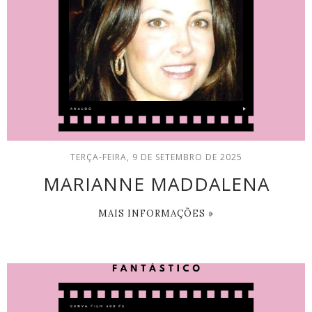
TERÇA-FEIRA, 9 DE SETEMBRO DE 2025
MARIANNE MADDALENA
MAIS INFORMAÇÕES »