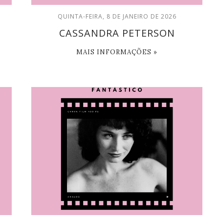
QUINTA-FEIRA, 8 DE JANEIRO DE 2026
CASSANDRA PETERSON
MAIS INFORMAÇÕES »