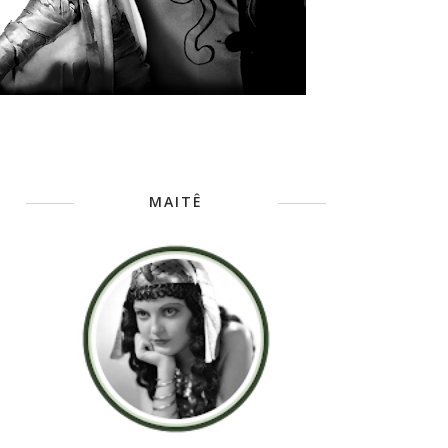
MAITÊ