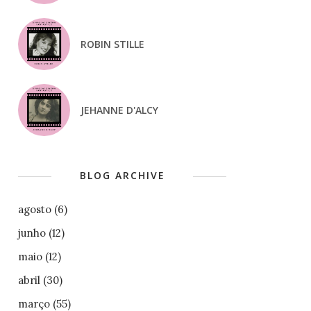
ROBIN STILLE
JEHANNE D'ALCY
BLOG ARCHIVE
agosto
(6)
junho
(12)
maio
(12)
abril
(30)
março
(55)